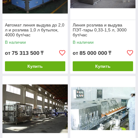
Автомат линия выдува до 2,0
Линия розлива и выдува
л и розлива 1,0 л бутылок,
ПЭТ-тары 0,33-1,5 л, 3000
4000 бут/час
бут/час
В наличии
В наличии
75 313 500
85 000 000
от
₸
от
₸
Купить
Купить