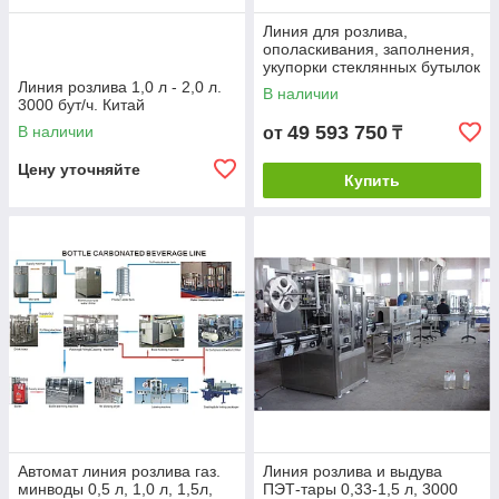
Линия для розлива,
ополаскивания, заполнения,
укупорки стеклянных бутылок
3000/10000 бут/час
Линия розлива 1,0 л - 2,0 л.
В наличии
3000 бут/ч. Китай
49 593 750
В наличии
от
₸
Цену уточняйте
Купить
Автомат линия розлива газ.
Линия розлива и выдува
минводы 0,5 л, 1,0 л, 1,5л,
ПЭТ-тары 0,33-1,5 л, 3000