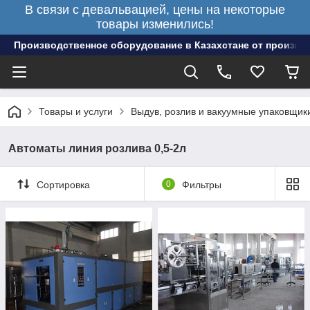
В связи с девальвацией, цены на некоторые
товары изменились!
Производственное оборудование в Казахстане от произво
Товары и услуги
Выдув, розлив и вакуумные упаковщик
Автоматы линия розлива 0,5-2л
Сортировка
0
Фильтры