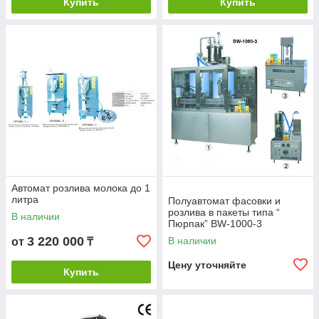
Купить
Купить
Автомат розлива молока до 1
литра
Полуавтомат фасовки и
розлива в пакеты типа “
В наличии
Пюрпак” BW-1000-3
3 220 000
В наличии
от
₸
Цену уточняйте
Купить