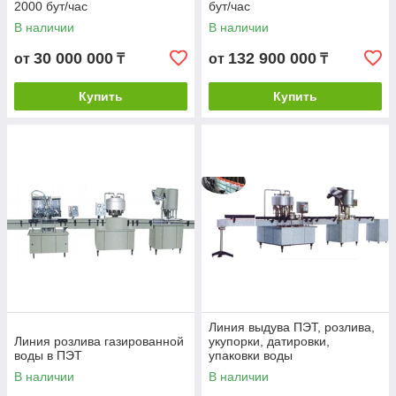
2000 бут/час
бут/час
В наличии
В наличии
30 000 000
132 900 000
от
₸
от
₸
Купить
Купить
Линия выдува ПЭТ, розлива,
Линия розлива газированной
укупорки, датировки,
воды в ПЭТ
упаковки воды
В наличии
В наличии