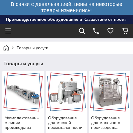
В связи с девальвацией, цены на некоторые
товары изменились!
Производственное оборудование в Казахстане от произво
Товары и услуги
Товары и услуги
Укомплектованны
Оборудование
Оборудование
е линии
для мясной
для молочного
производства
промышленности
производства