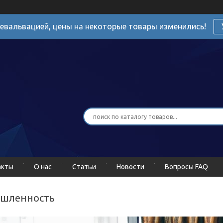
девальвацией, цены на некоторые товары изменились!
акты
О нас
Статьи
Новости
Вопросы FAQ
ышленность