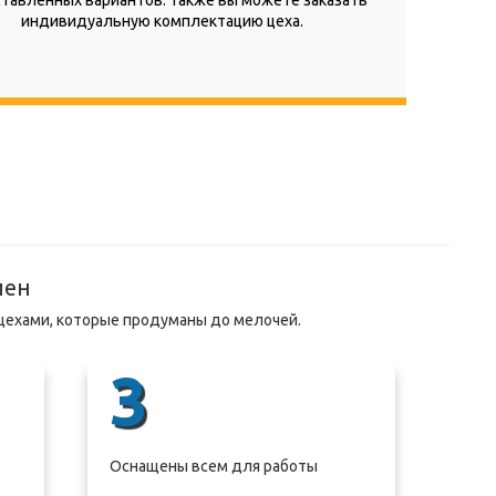
тавленных вариантов. Также вы можете заказать
индивидуальную комплектацию цеха.
лен
цехами, которые продуманы до мелочей.
3
Оснащены всем для работы