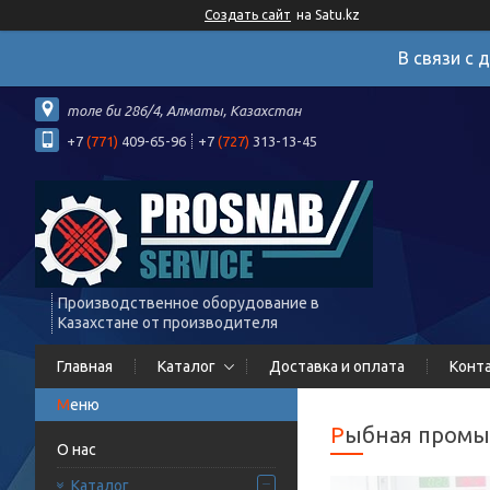
Создать сайт
на Satu.kz
В связи с 
толе би 286/4, Алматы, Казахстан
+7
(771)
409-65-96
+7
(727)
313-13-45
Производственное оборудование в
Казахстане от производителя
Главная
Каталог
Доставка и оплата
Конт
Рыбная пром
О нас
Каталог