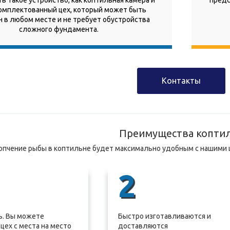
 такое устройство, как коптильная камера и
предс
омплектованный цех, который может быть
 в любом месте и не требует обустройства
сложного фундамента.
Контакты
Преимущества копти
опчение рыбы в коптильне будет максимально удобным с нашими 
2
. Вы можете
Быстро изготавливаются и
цех с места на место
доставляются