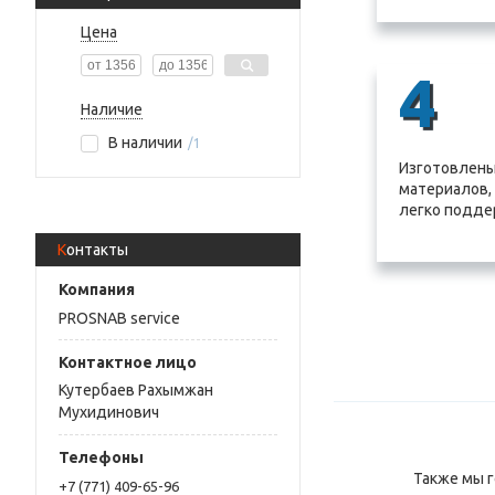
Цена
4
Наличие
В наличии
1
Изготовлены
материалов,
легко подде
Контакты
PROSNAB service
Кутербаев Рахымжан
Мухидинович
Также мы г
+7 (771) 409-65-96