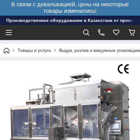
В связи с девальвацией, цены на некоторые
товары изменились!
Производственное оборудование в Казахстане от произво
Товары и услуги
Выдув, розлив и вакуумные упаковщик