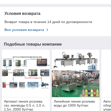
Условия возврата
Возврат товара в течение 14 дней по договоренности
Все условия возврата
Подобные товары компании
Автомат линия розлива
Линейная линия розлива
Авто
газ. минводы 0,5 л, 1,0 л,
воды до 1000 бут/час
обор
1,5л, 2000 бут/час
упак