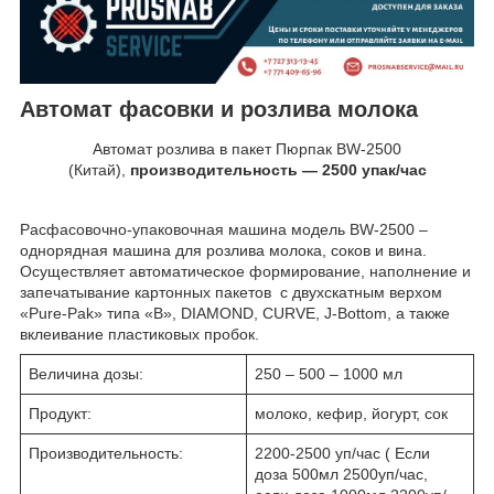
Автомат фасовки и розлива молока
Автомат розлива в пакет Пюрпак BW-2500
(Китай),
производительность ― 2500 упак/час
Расфасовочно-упаковочная машина модель BW-2500 –
однорядная машина для розлива молока, соков и вина.
Осуществляет автоматическое формирование, наполнение и
запечатывание картонных пакетов с двухскатным верхом
«Pure-Pak» типа «В», DIAMOND, CURVE, J-Bottom, а также
вклеивание пластиковых пробок.
Величина дозы:
250 – 500 – 1000 мл
Продукт:
молоко, кефир, йогурт, сок
Производительность:
2200-2500 уп/час ( Если
доза 500мл 2500уп/час,