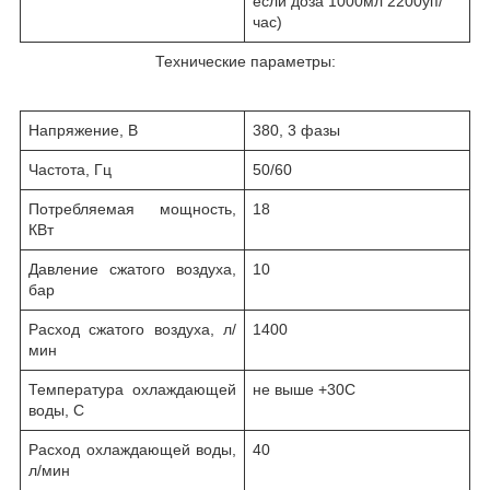
если доза 1000мл 2200уп/
час)
Технические параметры:
Напряжение, В
380, 3 фазы
Частота, Гц
50/60
Потребляемая мощность,
18
КВт
Давление сжатого воздуха,
10
бар
Расход сжатого воздуха, л/
1400
мин
Температура охлаждающей
не выше +30С
воды, С
Расход охлаждающей воды,
40
л/мин