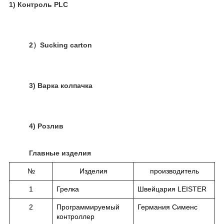
1) Контроль
PLC
2
）
Sucking carton
3) Варка колпачка
4) Розлив
Главные изделия
№
Изделия
производитель
1
Грелка
Швейцария LEISTER
2
Программируемый
Германия Сименс
контроллер