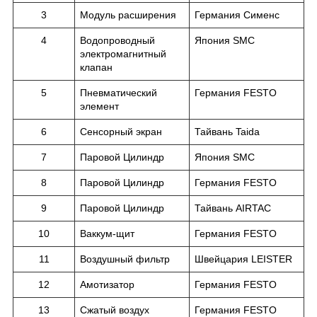
3
Модуль расширения
Германия Сименс
4
Водопроводный
Япония SMC
электромагнитный
клапан
5
Пневматический
Германия FESTO
элемент
6
Сенсорный экран
Тайвань Taida
7
Паровой Цилиндр
Япония SMC
8
Паровой Цилиндр
Германия FESTO
9
Паровой Цилиндр
Тайвань AIRTAC
10
Ваккум-щит
Германия FESTO
11
Воздушный фильтр
Швейцария LEISTER
12
Амотизатор
Германия FESTO
13
Сжатый воздух
Германия FESTO