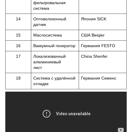
фильтровальная
система
14
Оптоволоконный
Япония SICK
датчик
15
Маслосистема
США Beiqier
16
Ваккумный генератор
Германия FESTO
17
Локализованный
China Shenfei
алюминиевый
лист
18
Система с удалённой
Германия Сименс
отладке