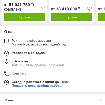
10 л
51 041 750
от
₸/
18 418 000
от
₸
от
комплект
Купить
Купить
О нас
Рейтинг не сформирован
Менее 5 отзывов за последний год
Работает с 18.12.2014
г. Алматы
толе би 286/4, Алматы, Казахстан
Контакты
Сегодня работает с 09:00 до 18:00
Показать весь график работы
О нас