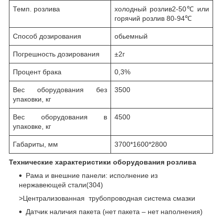
Темп. розлива
холодный розлив2-50℃ или
горячий розлив 80-94℃
Способ дозирования
обьемный
Погрешность дозирования
±2г
Процент брака
0,3%
Вес оборудования без
3500
упаковки, кг
Вес оборудования в
4500
упаковке, кг
Габариты, мм
3700*1600*2800
Технические характеристики оборудования розлива
Рама и внешние панели: исполнение из
нержавеющей стали(304)
>Централизованная трубопроводная система смазки
Датчик наличия пакета (нет пакета – нет наполнения)