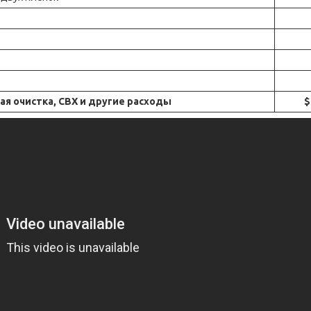
я очистка, СВХ и другие расходы
$