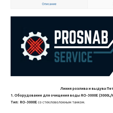
Описание
Линия розлива и выдува Пет
1. Оборудование для очищения воды RO-3000E (3000L/
Тип: RO-3000E
со стекловолокным танко