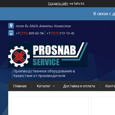
Создать сайт
на Satu.kz
В связи с 
толе би 286/4, Алматы, Казахстан
+7
(771)
409-65-96
+7
(727)
313-13-45
Производственное оборудование в
Казахстане от производителя
Главная
Каталог
Доставка и оплата
Конт