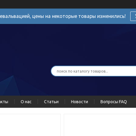
девальвацией, цены на некоторые товары изменились!
акты
О нас
Статьи
Новости
Вопросы FAQ