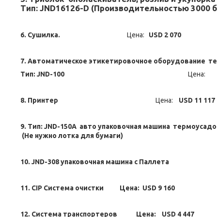
Тип: JND16126-D (Производительностью 3000
6. Сушилка.
Цена:
USD 2 070
7. Автоматическое этикетировочное оборудование т
Тип: JND-100
Цен
8. Принтер
Цена:
USD 11 117
9. Тип: JND-150A авто упаковочная машина термоусадо
(Не нужно лотка для бумаги)
10. JND-308 упаковочная машина с Паллета
11. CIP Система очистки Цена: USD 9 160
12. Система транспортеров Цена: USD 4 447