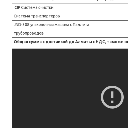
CIP Система очистки
Система транспортеров
JND-308 упаковочная машина с Паллета
трубопроводов
Общая сумма с доставкой до Алматы с НДС, таможенна