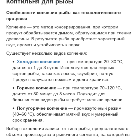
Коптильня для рыбы
Особенности копчения рыбы как технологического
процесса
Копчение — это метод консервирования, при котором
продукт обрабатывается дымом, образующимся при тлении
древесины. В результате рыба приобретает характерный
вкус, аромат и устойчивость к порче.
Существует несколько видов копчения:
Холодное копчение
— при температуре 20–30 °C,
длится от 1 до 3 суток. Используется для жирных
сортов рыбы, таких как лосось, скумбрия, палтус.
Продукт получается нежным и долго хранится.
Горячее копчение
— при температуре 70–120 °C,
длится от 30 минут до 3 часов. Подходит для
большинства видов рыбы и требует меньше времени.
Полугорячее копчение
— промежуточный режим
(40–60 °C), обеспечивает мягкий вкус и умеренный
срок хранения.
Выбор технологии зависит от типа рыбы, предполагаемого
объема производства и рыночного сегмента, на который вы