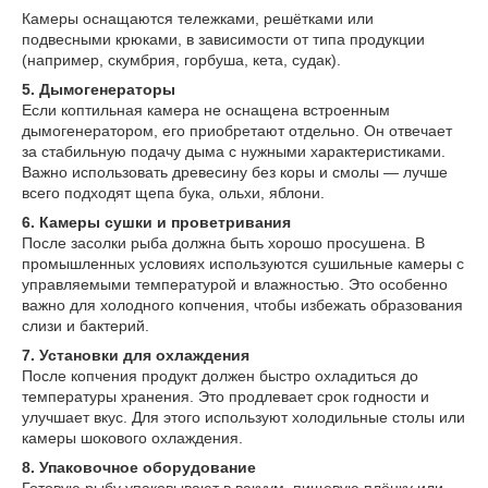
Камеры оснащаются тележками, решётками или
подвесными крюками, в зависимости от типа продукции
(например, скумбрия, горбуша, кета, судак).
5. Дымогенераторы
Если коптильная камера не оснащена встроенным
дымогенератором, его приобретают отдельно. Он отвечает
за стабильную подачу дыма с нужными характеристиками.
Важно использовать древесину без коры и смолы — лучше
всего подходят щепа бука, ольхи, яблони.
6. Камеры сушки и проветривания
После засолки рыба должна быть хорошо просушена. В
промышленных условиях используются сушильные камеры с
управляемыми температурой и влажностью. Это особенно
важно для холодного копчения, чтобы избежать образования
слизи и бактерий.
7. Установки для охлаждения
После копчения продукт должен быстро охладиться до
температуры хранения. Это продлевает срок годности и
улучшает вкус. Для этого используют холодильные столы или
камеры шокового охлаждения.
8. Упаковочное оборудование
Готовую рыбу упаковывают в вакуум, пищевую плёнку или