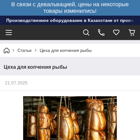
В связи с девальвацией, цены на некоторые
товары изменились!
Производственное оборудование в Казахстане от произво
Статьи
Цеха для копчения рыбы
Цеха для копчения рыбы
21.07.2025