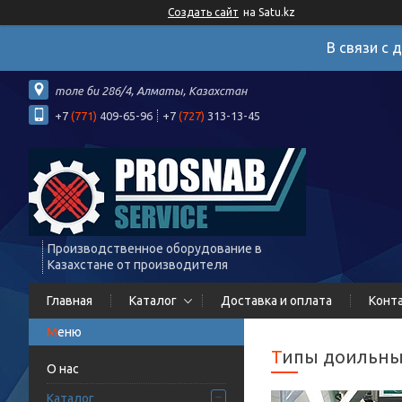
Создать сайт
на Satu.kz
В связи с 
толе би 286/4, Алматы, Казахстан
+7
(771)
409-65-96
+7
(727)
313-13-45
Производственное оборудование в
Казахстане от производителя
Главная
Каталог
Доставка и оплата
Конт
Типы доильны
О нас
Каталог