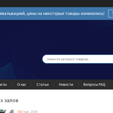
девальвацией, цены на некоторые товары изменились!
акты
О нас
Статьи
Новости
Вопросы FAQ
х залов
13/
мар. 2026