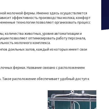
ной молочной фермы. Именно здесь осуществляется
 зависит эффективность производства молока, комфорт
ременные технологии позволяют организовать процесс
мы, количества животных, уровня автоматизации и
рукции позволяют оптимизировать работу персонала,
льность молочного комплекса.
ипов доильных залов, каждый из которых имеет свои
лочных фермах. Название связано с расположением
в. Такое расположение обеспечивает удобный доступ к