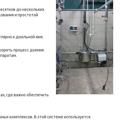
десятков до нескольких
ования и простотой
лярно к доильной яме.
корить процесс доения.
ппаратам.
ах, где важно обеспечить
ных комплексов. В этой системе используется