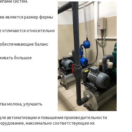
ипами систем.
иев является размер фермы
ые отличаются относительно
 обеспечивающие баланс
живать большое
ва молока, улучшить
для автоматизации и повышения производительности
борудование, максимально соответствующее их