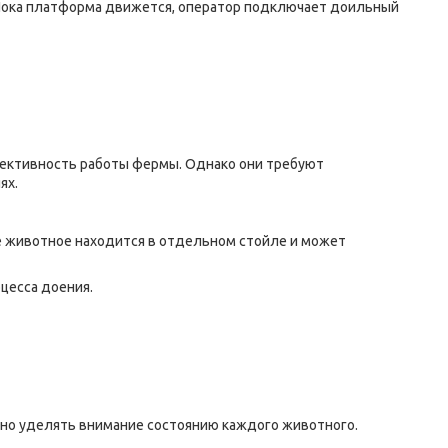
Пока платформа движется, оператор подключает доильный
фективность работы фермы. Однако они требуют
ях.
 животное находится в отдельном стойле и может
цесса доения.
жно уделять внимание состоянию каждого животного.