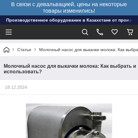
В связи с девальвацией, цены на некоторые
товары изменились!
Производственное оборудование в Казахстане от произво
Статьи
Молочный насос для выкачки молока: Как выбра
Молочный насос для выкачки молока: Как выбрать и
использовать?
18.12.2024