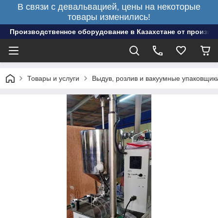
В связи с девальвацией, цены на некоторые
товары изменились!
Производственное оборудование в Казахстане от произво
Товары и услуги
Выдув, розлив и вакуумные упаковщик