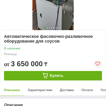
Автоматическое фасовочно-разливочное
оборудование для соусов
В наличии
Розница
3 650 000
от
₸
Купить
Описание
Характеристики
Доставка
Оплата
Усл
Описание