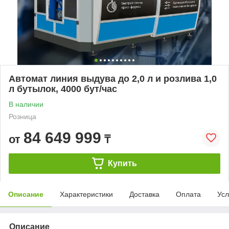
Автомат линия выдува до 2,0 л и розлива 1,0
л бутылок, 4000 бут/час
В наличии
Розница
84 649 999
от
₸
Купить
Описание
Характеристики
Доставка
Оплата
Усл
Описание