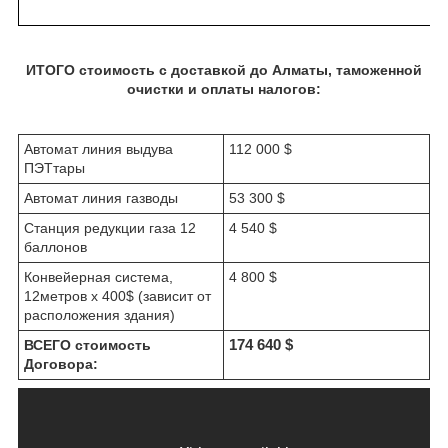
ИТОГО стоимость с доставкой до Алматы, таможенной
очистки и оплаты налогов:
Автомат линия выдува
112 000 $
ПЭТтары
Автомат линия газводы
53 300 $
Станция редукции газа 12
4 540 $
баллонов
Конвейерная система,
4 800 $
12метров х 400$ (зависит от
расположения здания)
ВСЕГО стоимость
174
6
40 $
Договора: