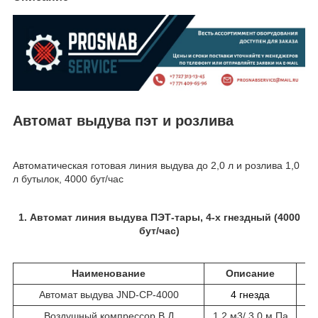
Автомат выдува пэт и розлива
Автоматическая готовая линия выдува до 2,0 л и розлива 1,0
л бутылок, 4000 бут/час
1. Автомат линия выдува ПЭТ-тары, 4-х гнездный (4000
бут/час)
Наименование
Описание
Автомат выдува
JND
-
CP
-4000
4 гнезда
Воздушный компрессор В.Д
1,2 м3
/
3,0 м Па