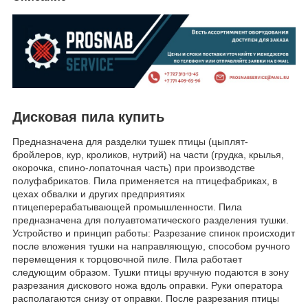
Дисковая пила купить
Предназначена для разделки тушек птицы (цыплят-
бройлеров, кур, кроликов, нутрий) на части (грудка, крылья,
окорочка, спино-лопаточная часть) при производстве
полуфабрикатов. Пила применяется на птицефабриках, в
цехах обвалки и других предприятиях
птицеперерабатывающей промышленности. Пила
предназначена для полуавтоматического разделения тушки.
Устройство и принцип работы: Разрезание спинок происходит
после вложения тушки на направляющую, способом ручного
перемещения к торцовочной пиле. Пила работает
следующим образом. Тушки птицы вручную подаются в зону
разрезания дискового ножа вдоль оправки. Руки оператора
располагаются снизу от оправки. После разрезания птицы