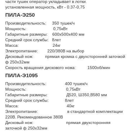
части тушек оператор укладывает в лотки.
установленная мощность, кВт - 0.37-0,75
ПИЛА-Э250
Производительность: 350 тушек/ч
Мощность: 0,75кВт
Габаритные размеры: 600х500х400 мм
Средний срок службы: 8лет
Масса: 24кг
Электропитание: 220/380В на выбор
Дисковый нож: прямая кромка с двухсторонней заточкой
ф 250х32мм
Скорость вращения дискового ножа: 1500об/мин
ПИЛА-Э1095
Производительность: 400 тушек/ч
Мощность: 0,75кВт
Габаритные размеры: Д520, Ш350,В580 мм
Средний срок службы: 8лет
Масса: 40кг
Электропитание: в стандартной комплектации
220В. Рекомендованное 380В
Дисковый нож: прямая двухсторонняя
заточкой ф 250х32мм