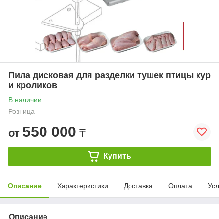
Пила дисковая для разделки тушек птицы кур
и кроликов
В наличии
Розница
550 000
от
₸
Купить
Описание
Характеристики
Доставка
Оплата
Усл
Описание