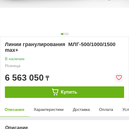
Линии гранулирования МЛГ-500/1000/1500
max+
В наличии
Розница
6 563 050
₸
Купить
Описание
Характеристики
Доставка
Оплата
Усл
Описание