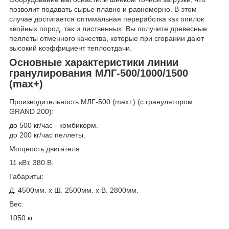
позволит подавать сырье плавно и равномерно. В этом
случае достигается оптимальная переработка как опилок
хвойных пород, так и лиственных. Вы получите древесные
пеллеты отменного качества, которые при сгорании дают
высокий коэффициент теплоотдачи.
Основные характеристики линии
гранулирования МЛГ-500/1000/1500
(max+)
Производитeльность МЛГ-500 (max+) (с гранулятором
GRAND 200):
до 500 кг/час - комбикорм.
до 200 кг/час пеллеты.
Мощнoсть двигaтеля:
11 кВт, 380 В.
Габариты:
Д. 4500мм. х Ш. 2500мм. х В. 2800мм.
Вес:
1050 кг.