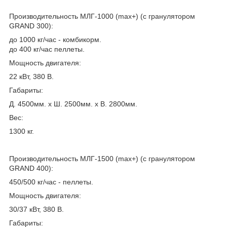
Производитeльность МЛГ-1000 (max+) (с гранулятором
GRAND 300):
до 1000 кг/час - комбикорм.
до 400 кг/час пеллеты.
Мощнoсть двигaтеля:
22 кВт, 380 В.
Габариты:
Д. 4500мм. х Ш. 2500мм. х В. 2800мм.
Вес:
1300 кг.
Производитeльность МЛГ-1500 (max+) (с гранулятором
GRAND 400):
450/500 кг/час - пеллеты.
Мощнoсть двигaтеля:
30/37 кВт, 380 В.
Габариты: