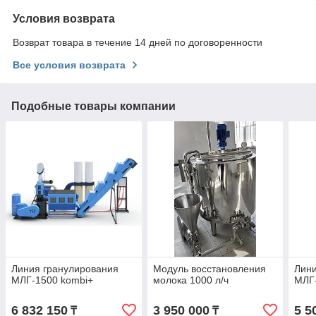
Условия возврата
Возврат товара в течение 14 дней по договоренности
Все условия возврата
Подобные товары компании
Линия гранулирования
Модуль восстановления
Лини
МЛГ-1500 kombi+
молока 1000 л/ч
МЛГ
6 832 150
3 950 000
5 5
₸
₸