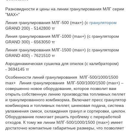
Разновидности и цены на линии гранулирования МЛГ серии
"МАХ+"
Линия гранулирования МЛГ-500 (max+) (с
гранулятором
GRAND 200) - 5142800 тг
Линия гранулирования МЛГ-1000 (max+) (с гранулятором
GRAND 300) - 6563050 тг
Линия гранулирования МЛГ-1500 (max+) (с гранулятором
GRAND 400) - 7621510 тг
Аэродинамическая сушилка для опилок (с калибратором)
- 3694145 тг
Особенности линий гранулирования МЛГ-500/1000/1500
max+ Линия гранулирования МЛГ-500/1000/1500 (max+) –
совершенно новое оборудование, которое позволит вам
открыть собственную линию производства топливных пеллет
и гранулированного комбикорма. Включает пресс гранулятор
комбикорма и топливных пеллет, шнековая подача, система
увлажнения смеси, охлаждения гранул и сортировки, циклон.
Оборудование помогает решить проблему с переработкой
отходов. К тому же линии МЛГ-500/1000/1500 (max+) имеет
достаточно компактные габаритные размеры, что позволяет