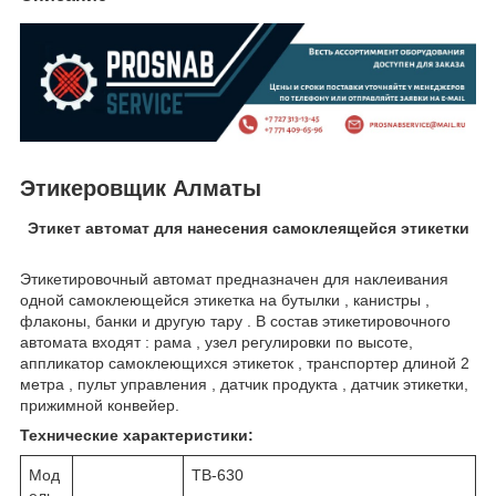
Этикеровщик Алматы
Этикет автомат для нанесения самоклеящейся этикетки
Этикетировочный автомат предназначен для наклеивания
одной самоклеющейся этикетка на бутылки , канистры ,
флаконы, банки и другую тару . В состав этикетировочного
автомата входят : рама , узел регулировки по высоте,
аппликатор самоклеющихся этикеток , транспортер длиной 2
метра , пульт управления , датчик продукта , датчик этикетки,
прижимной конвейер.
Технические характеристики:
Мод
TB-630
ель