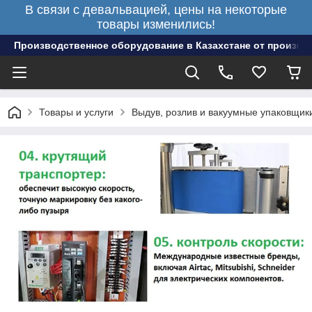
В связи с девальвацией, цены на некоторые
товары изменились!
Производственное оборудование в Казахстане от произво
Товары и услуги
Выдув, розлив и вакуумные упаковщик