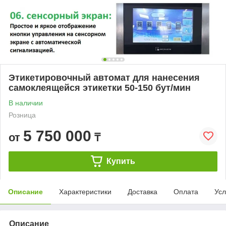
Этикетировочный автомат для нанесения
самоклеящейся этикетки 50-150 бут/мин
В наличии
Розница
5 750 000
от
₸
Купить
Описание
Характеристики
Доставка
Оплата
Усл
Описание