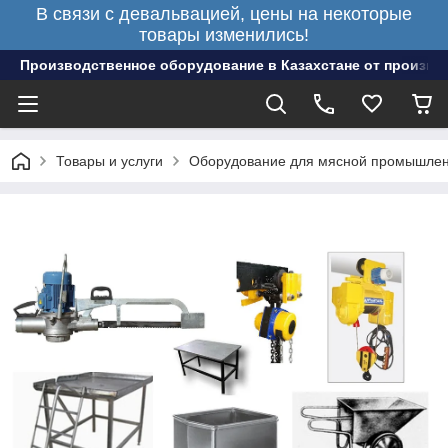
В связи с девальвацией, цены на некоторые
товары изменились!
Производственное оборудование в Казахстане от произво
Товары и услуги
Оборудование для мясной промышлен