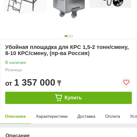
Убойная площадка для КРС 1,5-2 тонн/смену,
8-10 КРС/смену, (пр-ва Россия)
В наличии
Розница
1 357 000
от
₸
Купить
Описание
Характеристики
Доставка
Оплата
Усл
Описание