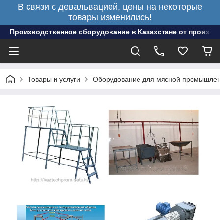
В связи с девальвацией, цены на некоторые
товары изменились!
Производственное оборудование в Казахстане от произво
Товары и услуги
Оборудование для мясной промышлен