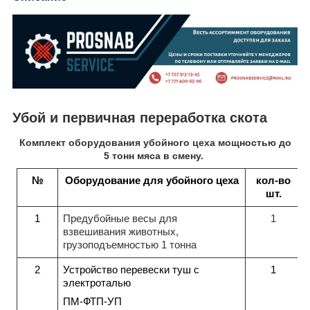
Убой и первичная переработка скота
Комплект оборудования убойного цеха мощностью до
5 тонн мяса в смену.
№
Оборудование для убойного цеха
кол-во
шт.
1
Предубойные весы для
1
взвешивания животных,
грузоподъемностью 1 тонна
2
Устройство перевески туш с
1
электроталью
ПМ-ФТП-УП