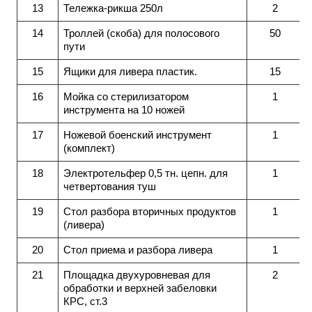
13
Тележка-рикша 250л
2
14
Троллей (скоба) для полосового
50
пути
15
Ящики для ливера пластик.
15
16
Мойка со стерилизатором
1
инструмента на 10 ножей
17
Ножевой боенский инструмент
1
(комплект)
18
Электротельфер 0,5 тн. цепн. для
1
четвертования туш
19
Стол разбора вторичных продуктов
1
(ливера)
20
Стол приема и разбора ливера
1
21
Площадка двухуровневая для
2
обработки и верхней забеловки
КРС, ст.3