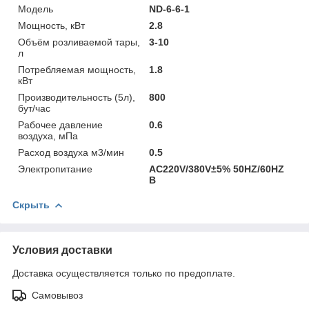
Модель
ND-6-6-1
Мощность, кВт
2.8
Объём розливаемой тары,
3-10
л
Потребляемая мощность,
1.8
кВт
Производительность (5л),
800
бут/час
Рабочее давление
0.6
воздуха, мПа
Расход воздуха м3/мин
0.5
Электропитание
AC220V/380V±5% 50HZ/60HZ
В
Скрыть
Условия доставки
Доставка осуществляется только по предоплате.
Самовывоз