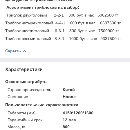
Ассортимент триблоков на выбор:
Триблок двухголовый 2-2-1 300 бут. в час 5962500 тг
Триблок четырёхголовый 4-4-1 600 бут. в час 6637500 тг
Триблок шестиголовый 6-6-1 800 бут. в час 7500000 тг
Триблок восьмиголовый 8-8-1 1000 бут. в час 9337500 тг
Скрыть
Характеристики
Основные атрибуты
Страна производитель
Китай
Состояние
Новое
Пользовательские характеристики
Габариты (мм)
4150*1200*1600
Гарантийный срок
12 мес
Масса, кг
800