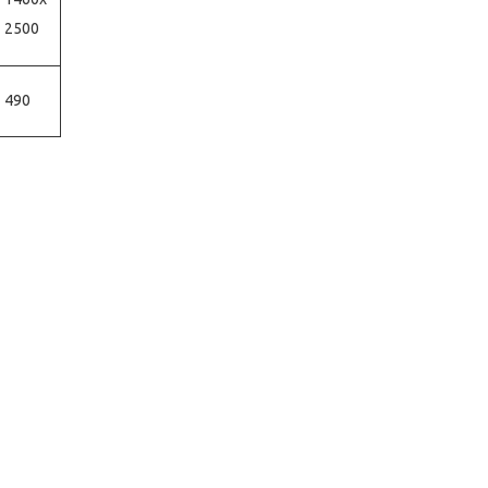
2500
490