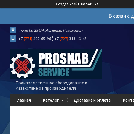
Создать сайт
на Satu.kz
В связи с 
толе би 286/4, Алматы, Казахстан
+7
(771)
409-65-96
+7
(727)
313-13-45
Производственное оборудование в
Казахстане от производителя
Главная
Каталог
Доставка и оплата
Конт