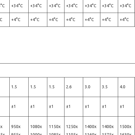
4°С
+34°С
+34°С
+34°С
+34°С
+34°С
+34°С
+34°С
°С
+4°С
+4°С
+4°С
+4°С
+4°С
+4°С
+4°С
1.5
1.5
1.5
2.6
3.0
3.5
4.0
±1
±1
±1
±1
±1
±1
±1
0х
950х
1080х
1150х
1250х
1400х
1400х
1500х
75х
955х
1000х
1085х
1105х
1160х
1575х
1630х