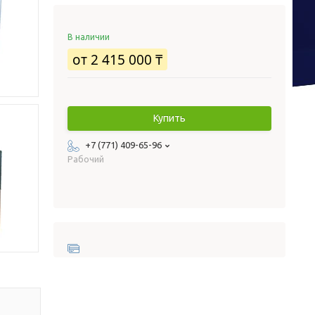
В наличии
от
2 415 000 ₸
Купить
+7 (771) 409-65-96
Рабочий