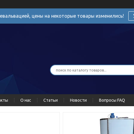
девальвацией, цены на некоторые товары изменились!
акты
О нас
Статьи
Новости
Вопросы FAQ