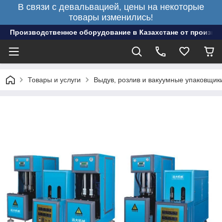
В связи с девальвацией, цены на некоторые
товары изменились!
Производственное оборудование в Казахстане от произво
Товары и услуги
Выдув, розлив и вакуумные упаковщик