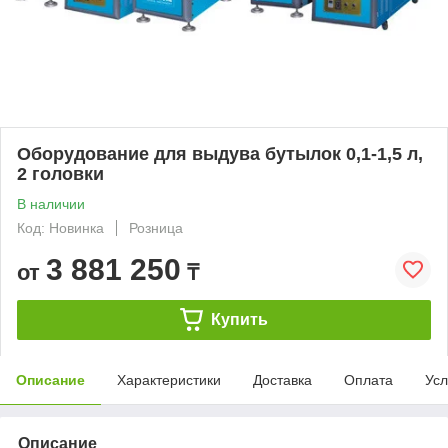
Оборудование для выдува бутылок 0,1-1,5 л,
2 головки
В наличии
Код: Новинка
Розница
3 881 250
от
₸
Купить
Описание
Характеристики
Доставка
Оплата
Усл
Описание