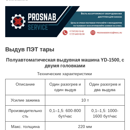
Выдув ПЭТ тары
Полуавтоматическая выдувная машина
YD-1500, с
двумя головками
Технические характеристики
Описание
Один разогрев и
Один разогрев и
один выдув
два выдува
Усилие зажима
10 т
Производительно
0,1–1,5: 600-800
0,1–1,5: 1000-
сть
бут/час
1600 бут/час
Макс. толщина
220 мм