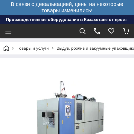
В связи с девальвацией, цены на некоторые
товары изменились!
Производственное оборудование в Казахстане от произво
Товары и услуги
Выдув, розлив и вакуумные упаковщик