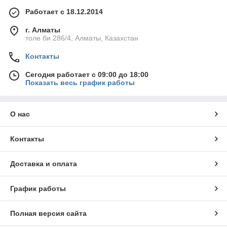
Работает с 18.12.2014
г. Алматы
толе би 286/4, Алматы, Казахстан
Контакты
Сегодня работает с 09:00 до 18:00
Показать весь график работы
О нас
Контакты
Доставка и оплата
График работы
Полная версия сайта