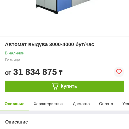
Автомат выдува 3000-4000 бут/час
В наличии
Розница
31 834 875
от
₸
Купить
Описание
Характеристики
Доставка
Оплата
Усл
Описание