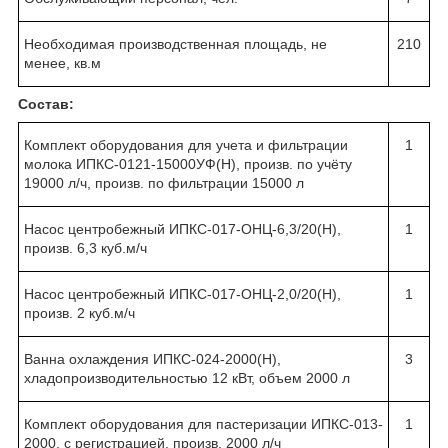
Необходимая производственная площадь, не
210
менее, кв.м
Состав:
Комплект оборудования для учета и фильтрации
1
молока ИПКС-0121-15000УФ(Н), произв. по учёту
19000 л/ч, произв. по фильтрации 15000 л
Насос центробежный ИПКС-017-ОНЦ-6,3/20(Н),
1
произв. 6,3 куб.м/ч
Насос центробежный ИПКС-017-ОНЦ-2,0/20(Н),
1
произв. 2 куб.м/ч
Ванна охлаждения ИПКС-024-2000(Н),
3
хладопроизводительностью 12 кВт, объем 2000 л
Комплект оборудования для пастеризации ИПКС-013-
1
2000, с регистрацией, произв. 2000 л/ч