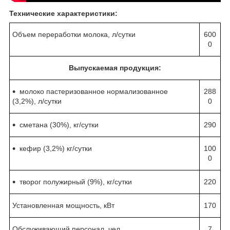
Технические характеристики:
Объем переработки молока, л/сутки
600
0
Выпускаемая продукция:
молоко пастеризованное нормализованное
288
(3,2%), л/сутки
0
сметана (30%), кг/сутки
290
кефир (3,2%) кг/сутки
100
0
творог полужирный (9%), кг/сутки
220
Установленная мощность, кВт
170
Обслуживающий персонал, чел.
7