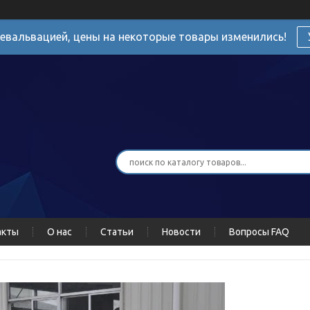
девальвацией, цены на некоторые товары изменились!
акты
О нас
Статьи
Новости
Вопросы FAQ