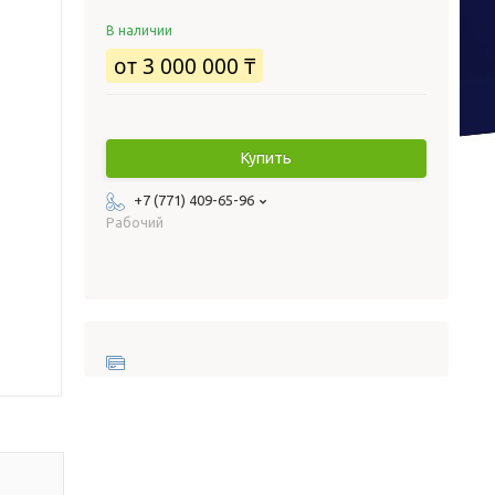
В наличии
от
3 000 000 ₸
Купить
+7 (771) 409-65-96
Рабочий