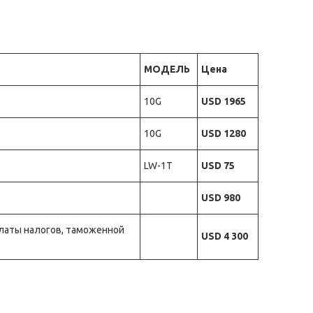
МОДЕЛЬ
Цена
10G
USD 1965
10G
USD 1280
LW-1T
USD 75
USD 980
платы налогов, таможенной
USD 4 300