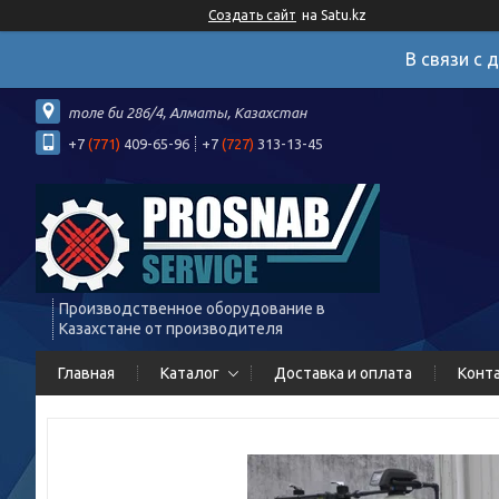
Создать сайт
на Satu.kz
В связи с 
толе би 286/4, Алматы, Казахстан
+7
(771)
409-65-96
+7
(727)
313-13-45
Производственное оборудование в
Казахстане от производителя
Главная
Каталог
Доставка и оплата
Конт