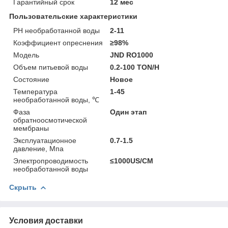
Гарантийный срок
12 мес
Пользовательские характеристики
PH необработанной воды
2-11
Коэффициент опреснения
≥98%
Модель
JND RO1000
Объем питьевой воды
0.2-100 TON/H
Состояние
Новое
Температура
1-45
необработанной воды, ℃
Фаза
Один этап
обратноосмотической
мембраны
Эксплуатационное
0.7-1.5
давление, Мпа
Электропроводимость
≤1000US/CM
необработанной воды
Скрыть
Условия доставки