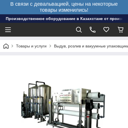
В связи с девальвацией, цены на некоторые
товары изменились!
Производственное оборудование в Казахстане от произво
Товары и услуги
Выдув, розлив и вакуумные упаковщик