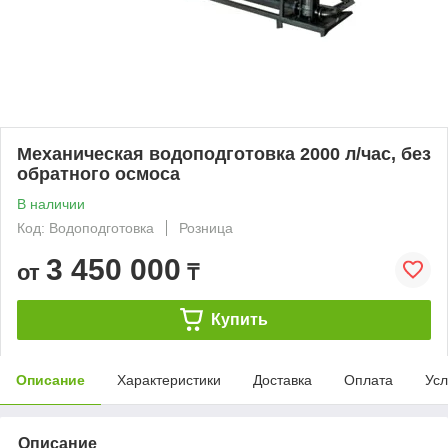
Механическая водоподготовка 2000 л/час, без
обратного осмоса
В наличии
Код: Водоподготовка
Розница
3 450 000
от
₸
Купить
Описание
Характеристики
Доставка
Оплата
Усл
Описание