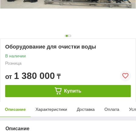
Оборудование для очистки воды
В наличии
Розница
1 380 000
от
₸
Купить
Описание
Характеристики
Доставка
Оплата
Усл
Описание