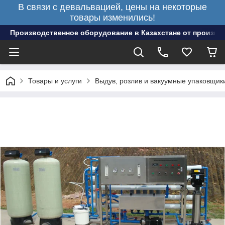
В связи с девальвацией, цены на некоторые
товары изменились!
Производственное оборудование в Казахстане от произво
Товары и услуги
Выдув, розлив и вакуумные упаковщик