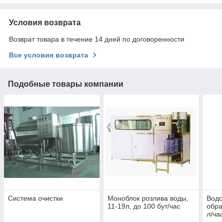
Условия возврата
Возврат товара в течение 14 дней по договоренности
Все условия возврата
Подобные товары компании
Система очистки
Моноблок розлива воды,
Водо
11-19л, до 100 бут/час
обр
л/ча