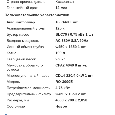
Страна производитель
Казахстан
Гарантийный срок
12 мес
Пользовательские характеристики
Авто контроллер
180/440 1 шт
Активированный уголь
125 кг
Бустер насос
BLC70 / 0,75 кВт 1 шт
Входная мощность
AC 380V 8.8A 50Hz
Ионный обмен трубка
Φ450 х 1650 1 шт
Катион
100 л
Кварцевый песок
250кг
Мембрана обратного
CPA2 4040 8 штук
осмоса
Многоступенчатый насос
CDL4-220/4.0kW 1 шт
Модель
RO-3000E
Потребляемая мощность
4.75 кВт
Предварительный фильтр
Φ450 х 1650 2 шт
Размеры, мм
4800 х 700 х 2,050
Состояние
Новое