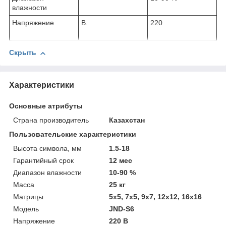
влажности
Напряжение
В.
220
Скрыть
Характеристики
Основные атрибуты
Страна производитель
Казахстан
Пользовательские характеристики
Высота символа, мм
1.5-18
Гарантийный срок
12 мес
Диапазон влажности
10-90 %
Масса
25 кг
Матрицы
5х5, 7х5, 9х7, 12х12, 16х16
Модель
JND-S6
Напряжение
220 В