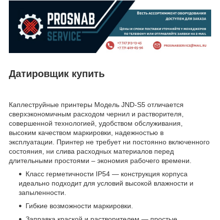
Датировщик купить
Каплеструйные принтеры Модель
JND
-
S
5 отличается
сверхэкономичным расходом чернил и растворителя,
совершенной технологией, удобством обслуживания,
высоким качеством маркировки, надежностью в
эксплуатации. Принтер не требует ни постоянно включенного
состояния, ни слива расходных материалов перед
длительными простоями – экономия рабочего времени.
Класс герметичности
IP
54 ― конструкция корпуса
идеально подходит для условий высокой влажности и
запыленности.
Гибкие возможности маркировки.
Заправка краской и растворителем ― простые,