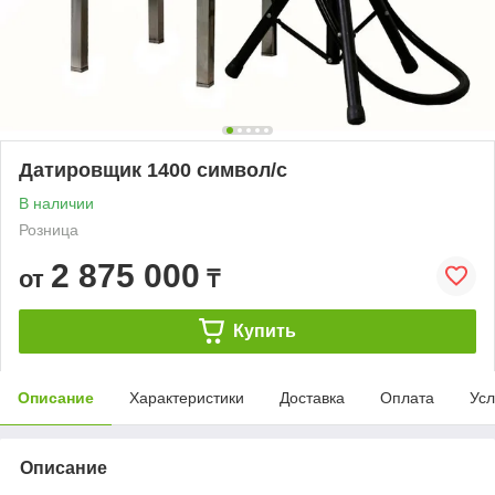
Датировщик 1400 символ/с
В наличии
Розница
2 875 000
от
₸
Купить
Описание
Характеристики
Доставка
Оплата
Усл
Описание