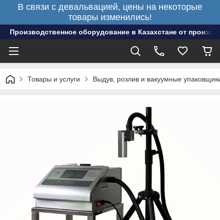
В связи с девальвацией, цены на некоторые
товары изменились!
Производственное оборудование в Казахстане от произво
Товары и услуги
Выдув, розлив и вакуумные упаковщик