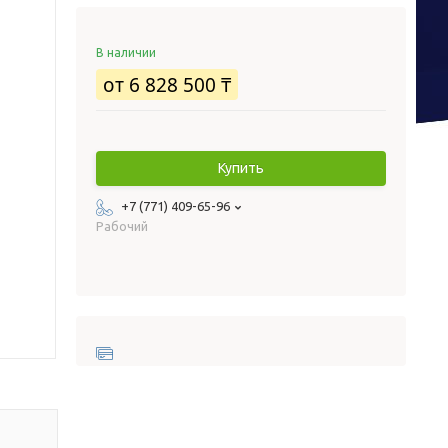
В наличии
от
6 828 500 ₸
Купить
+7 (771) 409-65-96
Рабочий