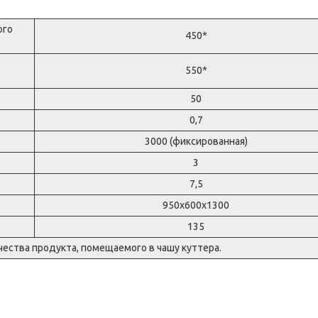
ого
450*
550*
50
0,7
3000 (фиксированная)
3
7,5
950х600х1300
135
ества продукта, помещаемого в чашу куттера.