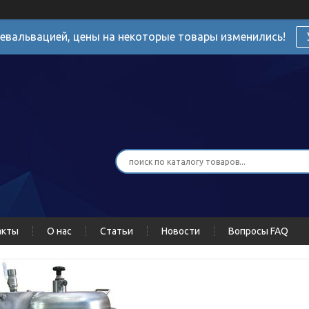
девальвацией, цены на некоторые товары изменились!
акты
О нас
Статьи
Новости
Вопросы FAQ