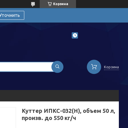
Корзина
Уточнить
Корзина
Куттер ИПКС-032(Н), объем 50 л,
произв. до 550 кг/ч