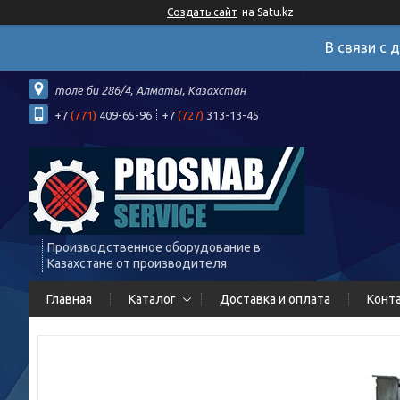
Создать сайт
на Satu.kz
В связи с 
толе би 286/4, Алматы, Казахстан
+7
(771)
409-65-96
+7
(727)
313-13-45
Производственное оборудование в
Казахстане от производителя
Главная
Каталог
Доставка и оплата
Конт