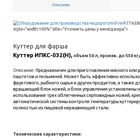
Описание
mvFvWR
77A38
style="width:100%" title="Уточнить цены у менеджера">
Куттер для фарша
Куттер ИПКС-032(Н),
объем 50 л, произв. до 550 кг
Предназначен для приготовления мясного или 
Описание:
паштетов и пельменей. Может быть эффективно использо
фруктового, рыбного сырья и других продуктов, а также д
вращающий блок ножей, и блок управления установлены н
использование трех облегченных серповидных ножей, креп
автоматической системы контроля температуры куттерир
полностью из пищевой нержавеющей стали.
Технические характеристики: