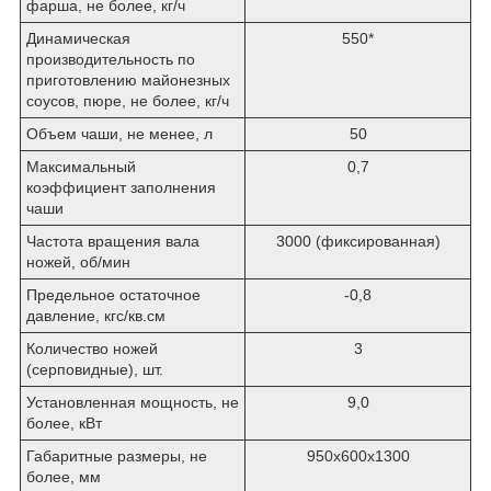
фарша, не более, кг/ч
Динамическая
550*
производительность по
приготовлению майонезных
соусов, пюре, не более, кг/ч
Объем чаши, не менее, л
50
Максимальный
0,7
коэффициент заполнения
чаши
Частота вращения вала
3000 (фиксированная)
ножей, об/мин
Предельное остаточное
-0,8
давление, кгс/кв.см
Количество ножей
3
(серповидные), шт.
Установленная мощность, не
9,0
более, кВт
Габаритные размеры, не
950х600х1300
более, мм