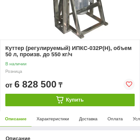
Куттер (регулируемый) ИПКС-032Р(Н), объем
50 л, произв. до 550 кг/ч
В наличии
Розница
6 828 500
от
₸
Купить
Описание
Характеристики
Доставка
Оплата
Усл
Описание