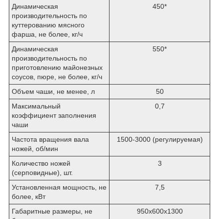
Динамическая
450*
производительность по
куттерованию мясного
фарша, не более, кг/ч
Динамическая
550*
производительность по
приготовлению майонезных
соусов, пюре, не более, кг/ч
Объем чаши, не менее, л
50
Максимальный
0,7
коэффициент заполнения
чаши
Частота вращения вала
1500-3000 (регулируемая)
ножей, об/мин
Количество ножей
3
(серповидные), шт.
Установленная мощность, не
7,5
более, кВт
Габаритные размеры, не
950х600х1300