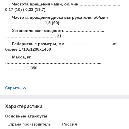
Частота вращения чаши, об/мин …………………..…..…..
0,17 (10) / 0,33 (19,7)
Частота вращения диска выгружателя, об/мин
…………………….…. 1,5 (90)
Установленная мощность ………………………..
……………………………….. 21
Габаритные размеры, мм ………………...…………. не
более 1710х1290х1450
Масса, кг.
……………………………………………………………...
……………… 850
Скрыть
Характеристики
Основные атрибуты
Страна производитель
Россия