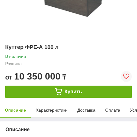
Куттер ФРЕ-А 100 л
В наличии
Розница
10 350 000
от
₸
Купить
Описание
Характеристики
Доставка
Оплата
Усл
Описание