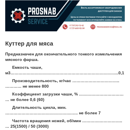
Куттер для мяса
Предназначен для окончательного тонкого измельчения
мясного фарша.
Емкость чаши,
м
3
……………………………………………………………………..0,1
Производительность, кг/час ……………………………..
………… не менее 800
Коэффициент загрузки чаши, % ……………………………
… не более 0,6 (60)
Длительность цикла, мин.
………………………………………….….. не более 7
Частота вращения ножей, об/мин ………….……………..
… 25(1500) / 50 (3000)