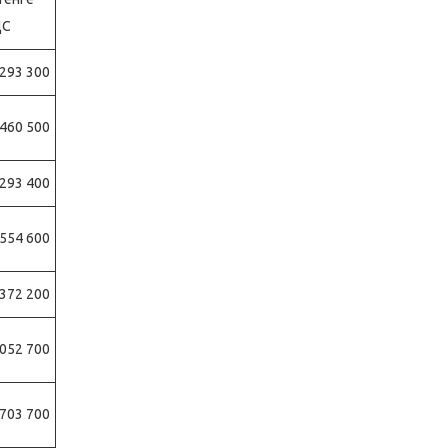
ДС
 293 300
 460 500
 293 400
 554 600
 372 200
 052 700
 703 700