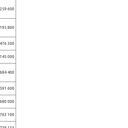
259 600
195 800
476 300
145 000
684 400
591 600
680 000
 763 100
 738 155