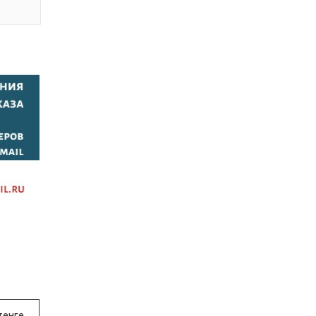
тенге