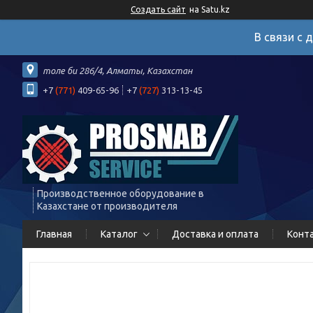
Создать сайт
на Satu.kz
В связи с 
толе би 286/4, Алматы, Казахстан
+7
(771)
409-65-96
+7
(727)
313-13-45
Производственное оборудование в
Казахстане от производителя
Главная
Каталог
Доставка и оплата
Конт