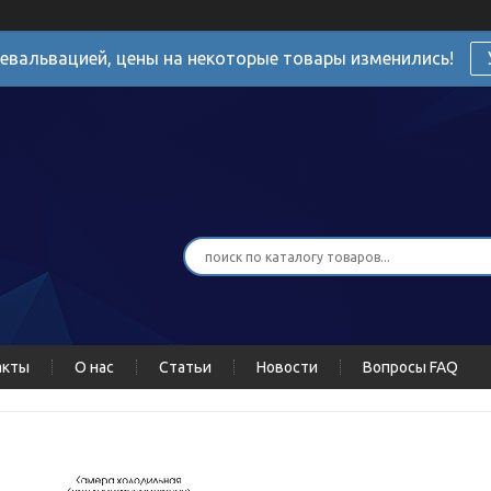
девальвацией, цены на некоторые товары изменились!
акты
О нас
Статьи
Новости
Вопросы FAQ