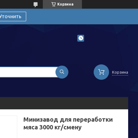
Корзина
Уточнить
Корзина
Минизавод для переработки
мяса 3000 кг/смену