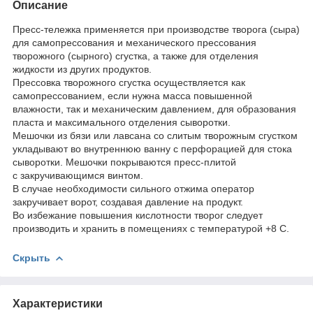
Описание
Пресс-тележка применяется при производстве творога (сыра)
для самопрессования и механического прессования
творожного (сырного) сгустка, а также для отделения
жидкости из других продуктов.
Прессовка творожного сгустка осуществляется как
самопрессованием, если нужна масса повышенной
влажности, так и механическим давлением, для образования
пласта и максимального отделения сыворотки.
Мешочки из бязи или лавсана со слитым творожным сгустком
укладывают во внутреннюю ванну с перфорацией для стока
сыворотки. Мешочки покрываются пресс-плитой
с закручивающимся винтом.
В случае необходимости сильного отжима оператор
закручивает ворот, создавая давление на продукт.
Во избежание повышения кислотности творог следует
производить и хранить в помещениях с температурой +8 С.
Скрыть
Характеристики