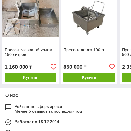
Пресс-тележка объемом
Пресс-тележка 100 л
Пре
150 литров
500 
1 160 000
850 000
2 3
₸
₸
Купить
Купить
О нас
Рейтинг не сформирован
Менее 5 отзывов за последний год
Работает с 18.12.2014