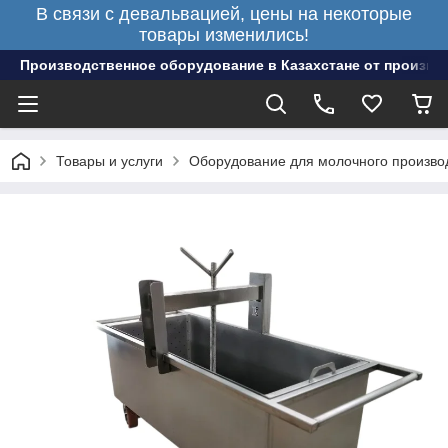
В связи с девальвацией, цены на некоторые
товары изменились!
Производственное оборудование в Казахстане от произво
Товары и услуги
Оборудование для молочного произво