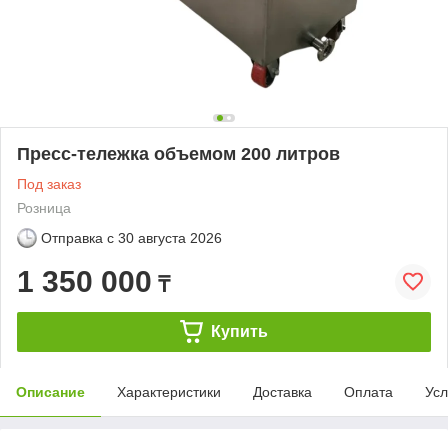
Пресс-тележка объемом 200 литров
Под заказ
Розница
Отправка с
30 августа 2026
1 350 000
₸
Купить
Описание
Характеристики
Доставка
Оплата
Усл