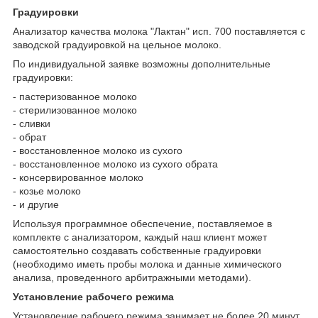
Градуировки
Анализатор качества молока "Лактан" исп. 700 поставляется с
заводской градуировкой на цельное молоко.
По индивидуальной заявке возможны дополнительные
градуировки:
- пастеризованное молоко
- стерилизованное молоко
- сливки
- обрат
- восстановленное молоко из сухого
- восстановленное молоко из сухого обрата
- консервированное молоко
- козье молоко
- и другие
Используя программное обеспечение, поставляемое в
комплекте с анализатором, каждый наш клиент может
самостоятельно создавать собственные градуировки
(необходимо иметь пробы молока и данные химического
анализа, проведенного арбитражными методами).
Установление рабочего режима
Установление рабочего режима занимает не более 20 минут.