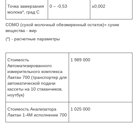
Точка замерзания
0 – -0,53
±0,002
молока*, град С
СОМО (сухой молочный обезжиренный остаток)= сухие
вещества - жир
(*) - расчетные параметры
Стоимость
1 989 000
Автоматизированного
измерительного комплекса
Лактан 700 (транспортер для
автоматической подачи
кассеты на 10 стаканчиков,
ноутбук)
Стоимость Анализатора
1 025 000
Лактан 1-4М исполнение 700