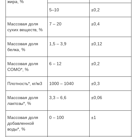
жира, %
5–10
±0,2
Массовая доля
7 – 20
±0,4
сухих веществ, %
Массовая доля
1,5 – 3,9
±0,12
белка, %
Массовая доля
6 – 12
±0,2
СОМО*, %
Плотность*, кг/м3
1000 – 1040
±0,3
Массовая доля
3,3 – 6,6
±0,06
лактозы*, %
Массовая доля
0 – 100
±1
добавленной
воды*, %