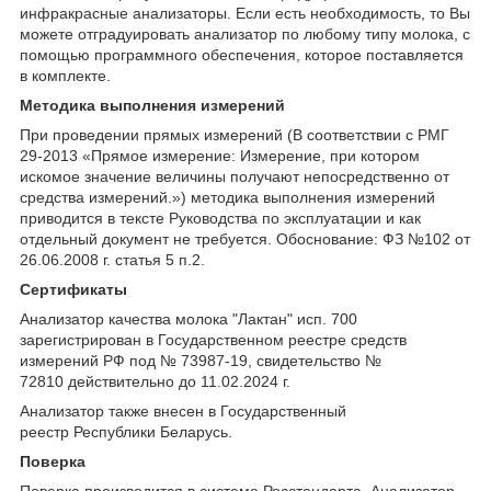
инфракрасные анализаторы. Если есть необходимость, то Вы
можете отградуировать анализатор по любому типу молока, с
помощью программного обеспечения, которое поставляется
в комплекте.
Методика выполнения измерений
При проведении прямых измерений (В соответствии с РМГ
29-2013 «Прямое измерение: Измерение, при котором
искомое значение величины получают непосредственно от
средства измерений.») методика выполнения измерений
приводится в тексте Руководства по эксплуатации и как
отдельный документ не требуется. Обоснование: ФЗ №102 от
26.06.2008 г. статья 5 п.2.
Сертификаты
Анализатор качества молока "Лактан" исп. 700
зарегистрирован в Государственном реестре средств
измерений РФ под № 73987-19, свидетельство №
72810 действительно до 11.02.2024 г.
Анализатор также внесен в Государственный
реестр Республики Беларусь.
Поверка