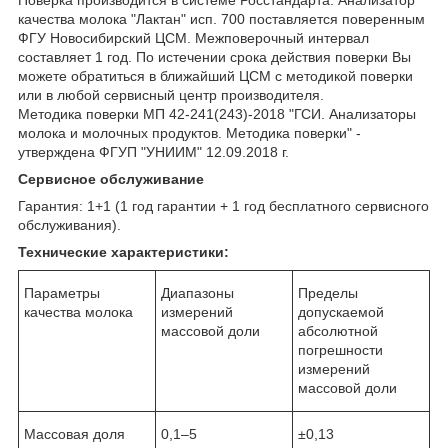
Поверка производится в системе Росстандарта. Анализатор
качества молока "Лактан" исп. 700 поставляется поверенным
ФГУ Новосибирский ЦСМ. Межповерочный интервал
составляет 1 год. По истечении срока действия поверки Вы
можете обратиться в ближайший ЦСМ с методикой поверки
или в любой сервисный центр производителя.
Методика поверки МП 42-241(243)-2018 "ГСИ. Анализаторы
молока и молочных продуктов. Методика поверки" -
утверждена ФГУП "УНИИМ" 12.09.2018 г.
Сервисное обслуживание
Гарантия: 1+1 (1 год гарантии + 1 год бесплатного сервисного
обслуживания).
Технические характеристики:
Параметры
Диапазоны
Пределы
качества молока
измерений
допускаемой
массовой доли
абсолютной
погрешности
измерений
массовой доли
Массовая доля
0,1–5
±0,13