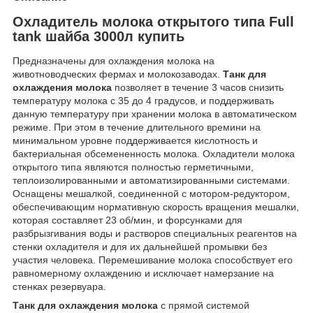
Охладитель молока открытого типа Full
tank шайба 3000л купить
Предназначены для охлаждения молока на
животноводческих фермах и молокозаводах.
Танк для
охлаждения молока
позволяет в течение 3 часов снизить
температуру молока с 35 до 4 градусов, и поддерживать
данную температуру при хранении молока в автоматическом
режиме. При этом в течение длительного времини на
минимальном уровне поддерживается кислотность и
бактериальная обсемененность молока. Охладители молока
открытого типа являются полностью герметичными,
теплоизолированными и автоматизированными системами.
Оснащены мешалкой, соединенной с мотором-редуктором,
обеспечивающим нормативную скорость вращения мешалки,
которая составляет 23 об/мин, и форсунками для
разбрызгивания воды и растворов специальных реагентов на
стенки охладителя и для их дальнейшей промывки без
участия человека. Перемешивание молока способствует его
равномерному охлаждению и исключает намерзание на
стенках резервуара.
Танк для охлаждения молока
с прямой системой