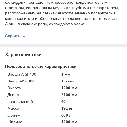
охлаждения оснащен компрессорно- конденсаторным
агрегатом, соединенным медными трубками с испарителем,
расположенным на стенках емкости. Именно испаритель в
конечном итоге и обеспечивает охлаждение стенок емкости.
А они, в свою очередь, охлаждают молоко.
Скрыть
Характеристики
Пользовательские характеристики
Внешн AISI 430
1 мм
Внутр AISI 304
1.5 мм
Высота
1200 мм
Длина
2100 мм
Кран сливной
40
Масса
191 кг
Объем
600 л
Ширина
1200 мм